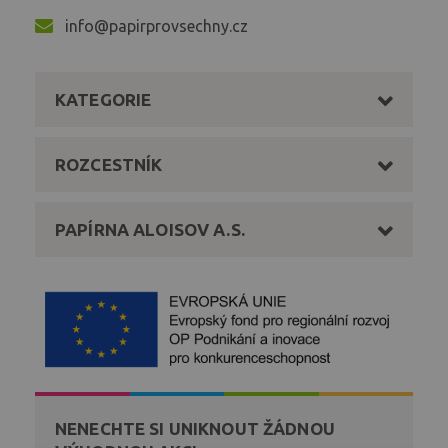
info@papirprovsechny.cz
KATEGORIE
ROZCESTNÍK
PAPÍRNA ALOISOV A.S.
NENECHTE SI UNIKNOUT ŽÁDNOU