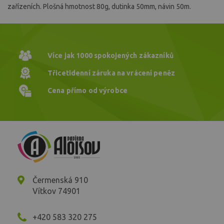
zařízeních. Plošná hmotnost 80g, dutinka 50mm, návin 50m.
Více jak 1000
spokojených zákazníků
Třicetidenní záruka
na vrácení peněz
Cena přímo
od výrobce
Čermenská 910
Vítkov 74901
+420 583 320 275