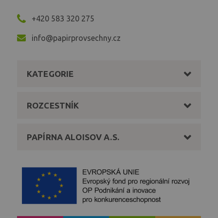
+420 583 320 275
info@papirprovsechny.cz
KATEGORIE
ROZCESTNÍK
PAPÍRNA ALOISOV A.S.