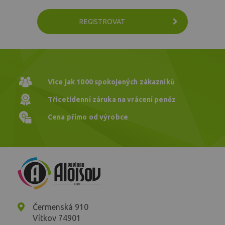
REGISTROVAT
Více jak 1000
spokojených zákazníků
Třicetidenní záruka
na vrácení peněz
Cena přímo
od výrobce
Čermenská 910
Vítkov 74901