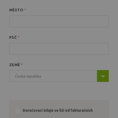
MĚSTO
*
PSČ
*
ZEMĚ
*
Česká republika
Doručovací údaje se liší od fakturačních