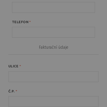
TELEFON
*
Fakturační údaje
ULICE
*
Č.P.
*