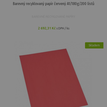
Barevný recyklovaný papír červený A1/180g/200 listů
BAREVNÉ RECYKLOVANÉ PAPÍRY
2 692,31 Kč
s DPH / ks
Skladem