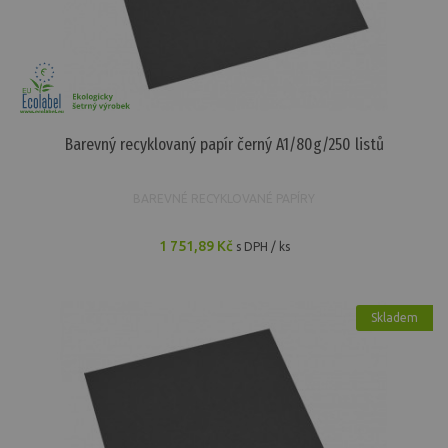
Barevný recyklovaný papír černý A1/80g/250 listů
BAREVNÉ RECYKLOVANÉ PAPÍRY
1 751,89 Kč
s DPH / ks
Skladem