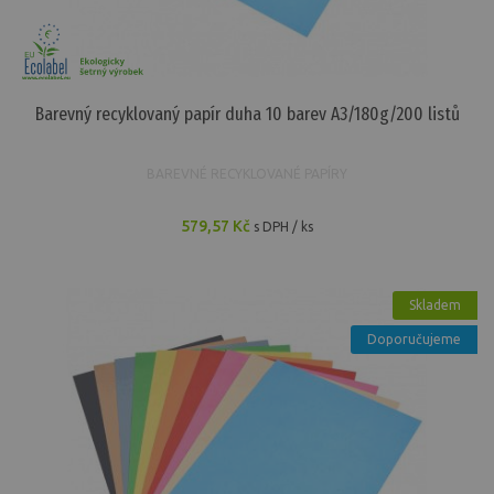
Barevný recyklovaný papír duha 10 barev A3/180g/200 listů
BAREVNÉ RECYKLOVANÉ PAPÍRY
579,57 Kč
s DPH / ks
Skladem
Doporučujeme