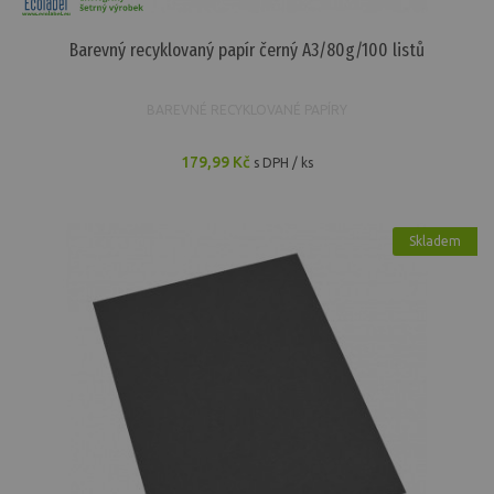
Barevný recyklovaný papír černý A3/80g/100 listů
BAREVNÉ RECYKLOVANÉ PAPÍRY
179,99 Kč
s DPH / ks
Skladem