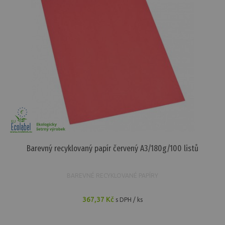
Barevný recyklovaný papír červený A3/180g/100 listů
BAREVNÉ RECYKLOVANÉ PAPÍRY
367,37 Kč
s DPH / ks