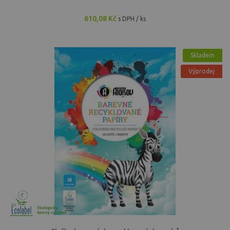
610,08 Kč
s DPH / ks
Skladem
Výprodej