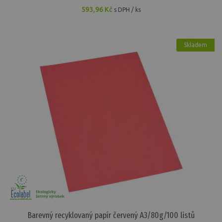
593,96 Kč
s DPH / ks
Skladem
Barevný recyklovaný papír červený A3/80g/100 listů