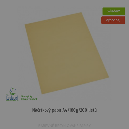
Skladem
Výprodej
Náčrtkový papír A4/180g/200 listů
BAREVNÉ RECYKLOVANÉ PAPÍRY