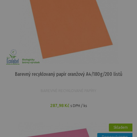
Barevný recyklovaný papír oranžový A4/180g/200 listů
BAREVNÉ RECYKLOVANÉ PAPÍRY
287,98 Kč
s DPH / ks
Skladem
Doporučujeme