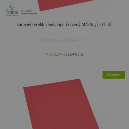
Barevný recyklovaný papír červený A1/80g/250 listů
BAREVNÉ RECYKLOVANÉ PAPÍRY
1 583,24 Kč
s DPH / ks
Skladem