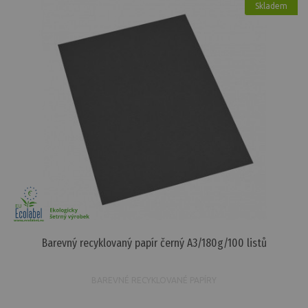
Skladem
Barevný recyklovaný papír černý A3/180g/100 listů
BAREVNÉ RECYKLOVANÉ PAPÍRY