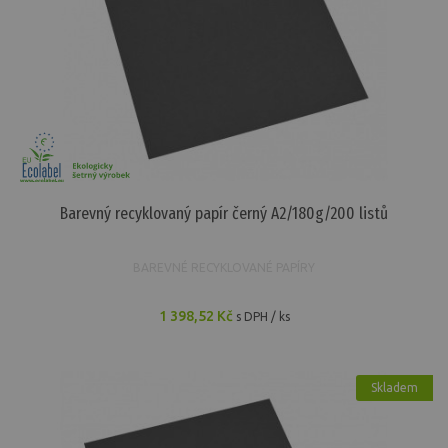
Barevný recyklovaný papír černý A2/180g/200 listů
BAREVNÉ RECYKLOVANÉ PAPÍRY
1 398,52 Kč
s DPH / ks
Skladem