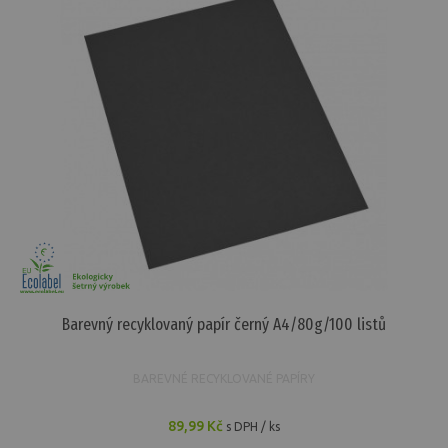
Barevný recyklovaný papír černý A4/80g/100 listů
BAREVNÉ RECYKLOVANÉ PAPÍRY
89,99 Kč
s DPH / ks