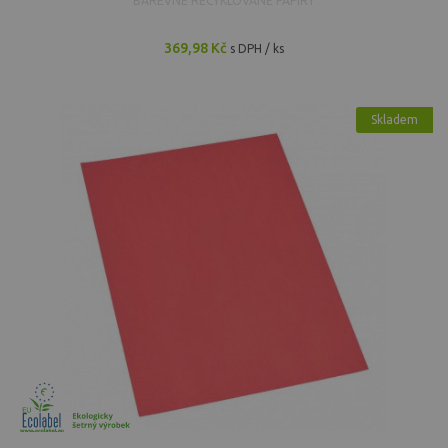
BAREVNÉ RECYKLOVANÉ PAPÍRY
369,98 Kč
s DPH / ks
Skladem