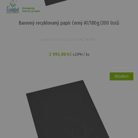
Barevný recyklovaný papír černý A1/180g/200 listů
BAREVNÉ RECYKLOVANÉ PAPÍRY
2 993,88 Kč
s DPH / ks
Skladem