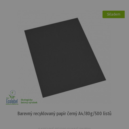
Skladem
Barevný recyklovaný papír černý A4/80g/500 listů