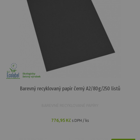
Barevný recyklovaný papír černý A2/80g/250 listů
BAREVNÉ RECYKLOVANÉ PAPÍRY
776,95 Kč
s DPH / ks