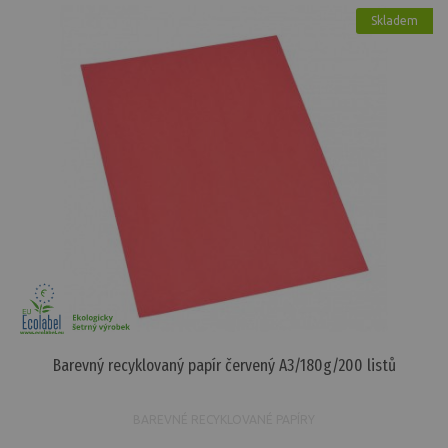
Skladem
Barevný recyklovaný papír červený A3/180g/200 listů
BAREVNÉ RECYKLOVANÉ PAPÍRY