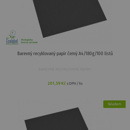
Barevný recyklovaný papír černý A4/180g/100 listů
BAREVNÉ RECYKLOVANÉ PAPÍRY
201,59 Kč
s DPH / ks
Skladem