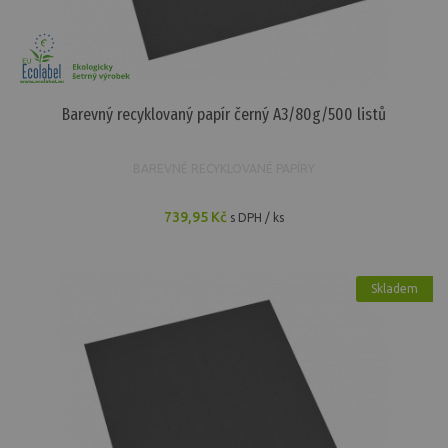
Barevný recyklovaný papír černý A3/80g/500 listů
BAREVNÉ RECYKLOVANÉ PAPÍRY
739,95 Kč
s DPH / ks
Skladem