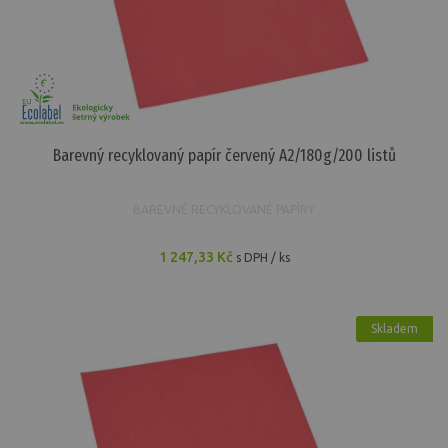
Barevný recyklovaný papír červený A2/180g/200 listů
BAREVNÉ RECYKLOVANÉ PAPÍRY
1 247,33 Kč
s DPH / ks
Skladem