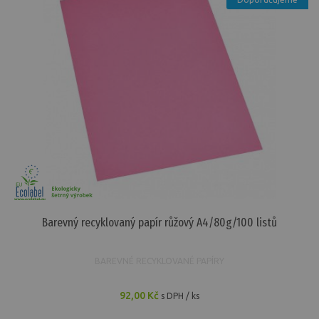
Barevný recyklovaný papír růžový A4/80g/100 listů
BAREVNÉ RECYKLOVANÉ PAPÍRY
92,00 Kč
s DPH / ks