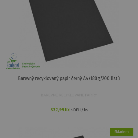
Barevný recyklovaný papír černý A4/180g/200 listů
BAREVNÉ RECYKLOVANÉ PAPÍRY
332,99 Kč
s DPH / ks
Skladem