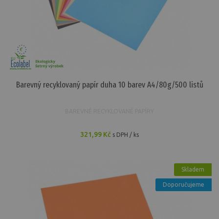
Barevný recyklovaný papír duha 10 barev A4/80g/500 listů
BAREVNÉ RECYKLOVANÉ PAPÍRY
321,99 Kč
s DPH / ks
Skladem
Doporučujeme