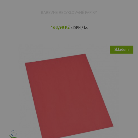
BAREVNÉ RECYKLOVANÉ PAPÍRY
163,99 Kč
s DPH / ks
Skladem