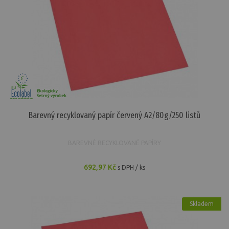
Barevný recyklovaný papír červený A2/80g/250 listů
BAREVNÉ RECYKLOVANÉ PAPÍRY
692,97 Kč
s DPH / ks
Skladem