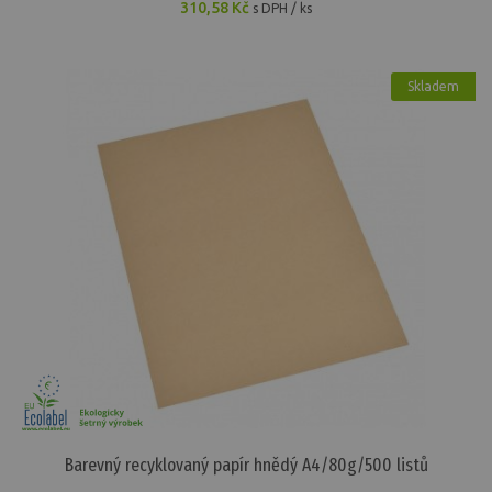
310,58 Kč
s DPH / ks
Skladem
Barevný recyklovaný papír hnědý A4/80g/500 listů