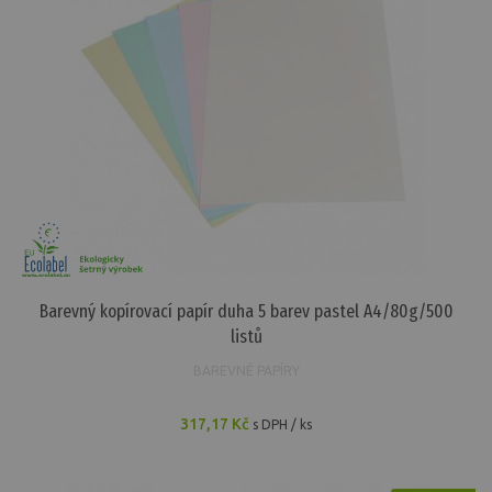
Barevný kopírovací papír duha 5 barev pastel A4/80g/500
listů
BAREVNÉ PAPÍRY
317,17 Kč
s DPH / ks