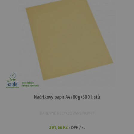
Náčrtkový papír A4/80g/500 listů
BAREVNÉ RECYKLOVANÉ PAPÍRY
291,66 Kč
s DPH / ks