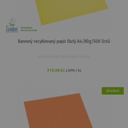
Barevný recyklovaný papír žlutý A4/80g/500 listů
BAREVNÉ RECYKLOVANÉ PAPÍRY
319,98 Kč
s DPH / ks
Skladem