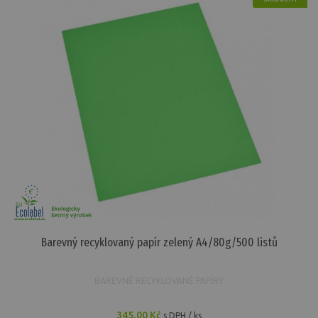
Barevný recyklovaný papír zelený A4/80g/500 listů
BAREVNÉ RECYKLOVANÉ PAPÍRY
345,00 Kč
s DPH / ks