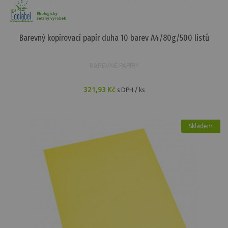
Barevný kopírovací papír duha 10 barev A4/80g/500 listů
BAREVNÉ PAPÍRY
321,93 Kč
s DPH / ks
Skladem