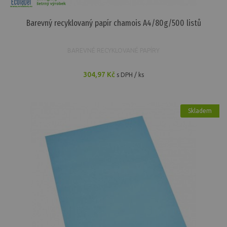
Barevný recyklovaný papír chamois A4/80g/500 listů
BAREVNÉ RECYKLOVANÉ PAPÍRY
304,97 Kč
s DPH / ks
Skladem