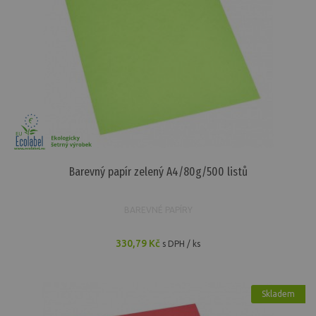
Barevný papír zelený A4/80g/500 listů
BAREVNÉ PAPÍRY
330,79 Kč
s DPH / ks
Skladem