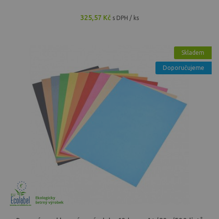
325,57 Kč
s DPH / ks
Skladem
Doporučujeme