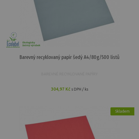
Barevný recyklovaný papír šedý A4/80g/500 listů
BAREVNÉ RECYKLOVANÉ PAPÍRY
304,97 Kč
s DPH / ks
Skladem