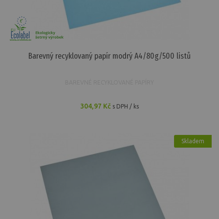
Barevný recyklovaný papír modrý A4/80g/500 listů
BAREVNÉ RECYKLOVANÉ PAPÍRY
304,97 Kč
s DPH / ks
Skladem