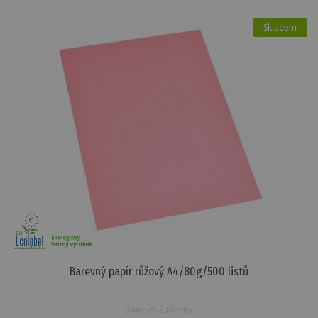
Skladem
Barevný papír růžový A4/80g/500 listů
BAREVNÉ PAPÍRY