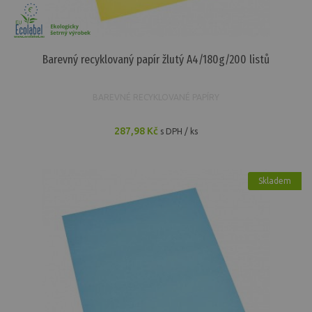
Barevný recyklovaný papír žlutý A4/180g/200 listů
BAREVNÉ RECYKLOVANÉ PAPÍRY
287,98 Kč
s DPH / ks
Skladem