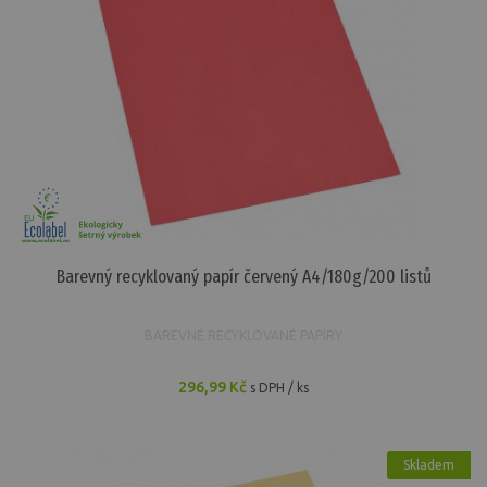
Barevný recyklovaný papír červený A4/180g/200 listů
BAREVNÉ RECYKLOVANÉ PAPÍRY
296,99 Kč
s DPH / ks
Skladem