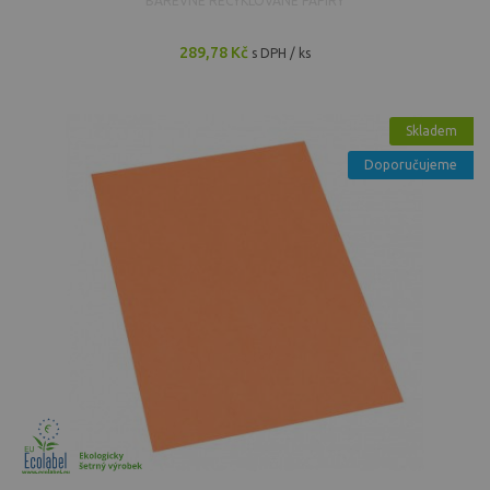
BAREVNÉ RECYKLOVANÉ PAPÍRY
289,78 Kč
s DPH / ks
Skladem
Doporučujeme