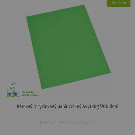
Skladem
Barevný recyklovaný papír zelený A4/180g/200 listů
BAREVNÉ RECYKLOVANÉ PAPÍRY