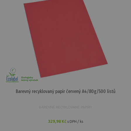
Barevný recyklovaný papír červený A4/80g/500 listů
BAREVNÉ RECYKLOVANÉ PAPÍRY
329,98 Kč
s DPH / ks