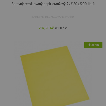
Barevný recyklovaný papír oranžový A4/180g/200 listů
BAREVNÉ RECYKLOVANÉ PAPÍRY
287,98 Kč
s DPH / ks
Skladem