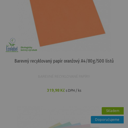
Barevný recyklovaný papír oranžový A4/80g/500 listů
BAREVNÉ RECYKLOVANÉ PAPÍRY
319,98 Kč
s DPH / ks
Skladem
Doporučujeme