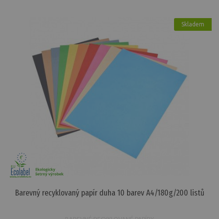
Skladem
Barevný recyklovaný papír duha 10 barev A4/180g/200 listů