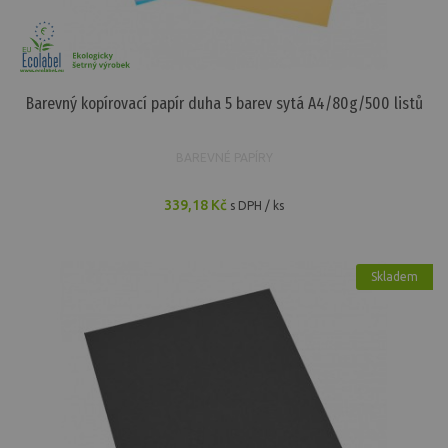
Barevný kopírovací papír duha 5 barev sytá A4/80g/500 listů
BAREVNÉ PAPÍRY
339,18 Kč
s DPH / ks
Skladem