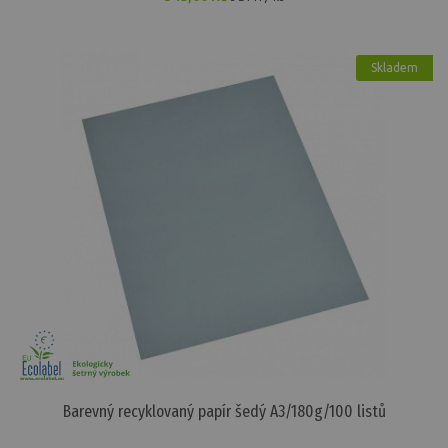
Skladem
Barevný recyklovaný papír šedý A3/180g/100 listů