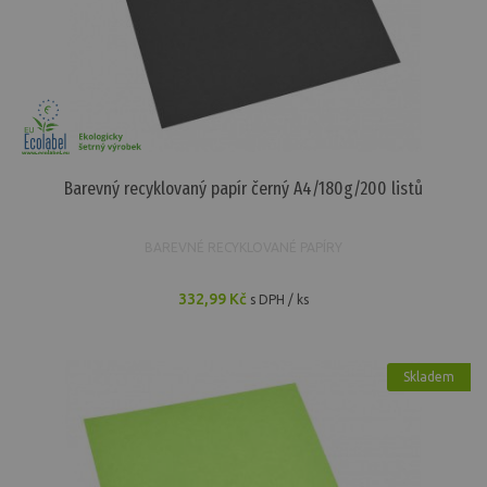
Barevný recyklovaný papír černý A4/180g/200 listů
BAREVNÉ RECYKLOVANÉ PAPÍRY
332,99 Kč
s DPH / ks
Skladem