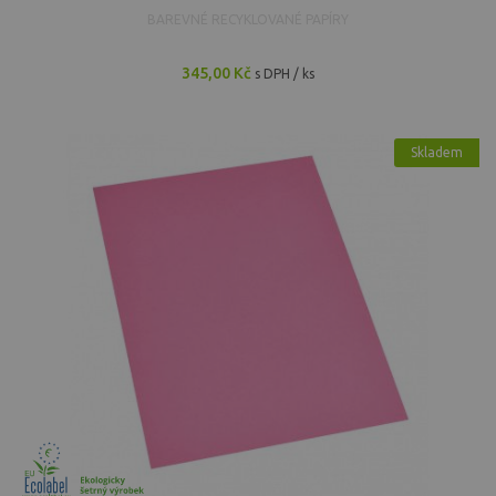
BAREVNÉ RECYKLOVANÉ PAPÍRY
345,00 Kč
s DPH / ks
Skladem