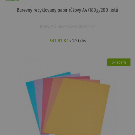
Barevný recyklovaný papír růžový A4/180g/200 listů
BAREVNÉ RECYKLOVANÉ PAPÍRY
341,97 Kč
s DPH / ks
Skladem