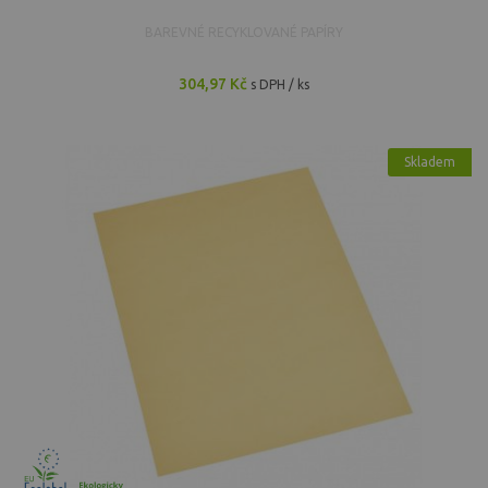
BAREVNÉ RECYKLOVANÉ PAPÍRY
304,97 Kč
s DPH / ks
Skladem