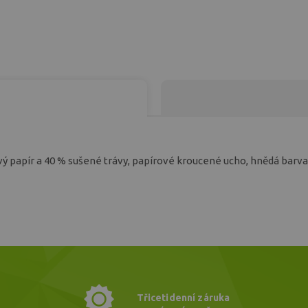
 papír a 40 % sušené trávy, papírové kroucené ucho, hnědá barv
Třicetidenní záruka