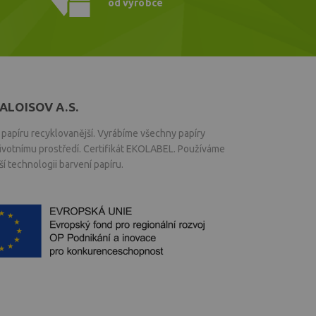
od výrobce
ALOISOV A.S.
papíru recyklovanější. Vyrábíme všechny papíry
životnímu prostředí. Certifikát EKOLABEL. Používáme
í technologii barvení papíru.