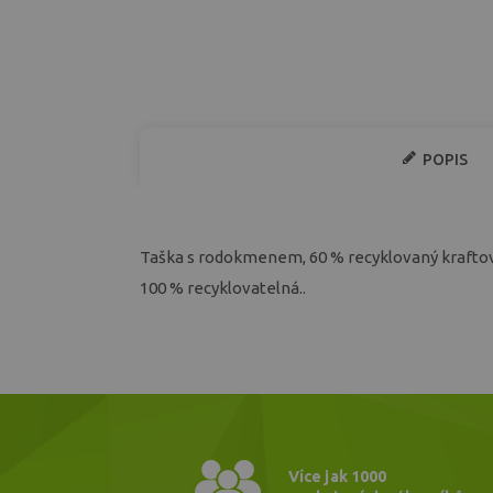
POPIS
Taška s rodokmenem, 60 % recyklovaný kraftový
100 % recyklovatelná..
Více jak 1000