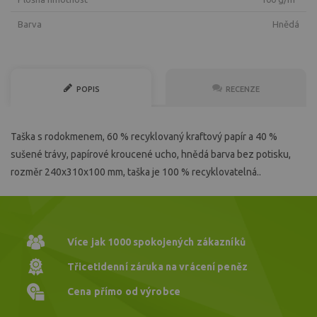
Barva
hnědá
POPIS
RECENZE
Taška s rodokmenem, 60 % recyklovaný kraftový papír a 40 %
sušené trávy, papírové kroucené ucho, hnědá barva bez potisku,
rozměr 240x310x100 mm, taška je 100 % recyklovatelná..
Více jak 1000
spokojených zákazníků
Třicetidenní záruka
na vrácení peněz
Cena přímo
od výrobce