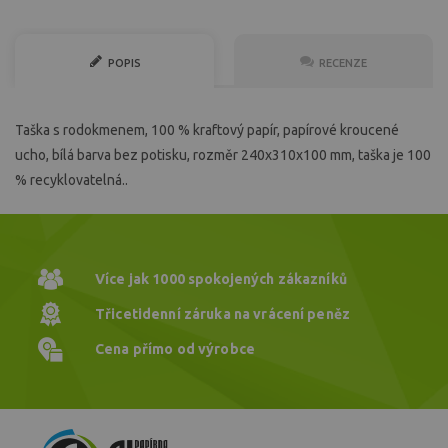
POPIS
RECENZE
Taška s rodokmenem, 100 % kraftový papír, papírové kroucené
ucho, bílá barva bez potisku, rozměr 240x310x100 mm, taška je 100
% recyklovatelná..
Více jak 1000
spokojených zákazníků
Třicetidenní záruka
na vrácení peněz
Cena přímo
od výrobce