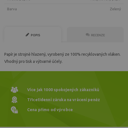
Barva
zelený
POPIS
RECENZE
Papír je strojně hlazený, vyrobený ze 100% recyklovaných vláken.
Vhodný pro tisk a výtvarné účely.
Více jak 1000
spokojených zákazníků
Třicetidenní záruka
na vrácení peněz
Cena přímo
od výrobce