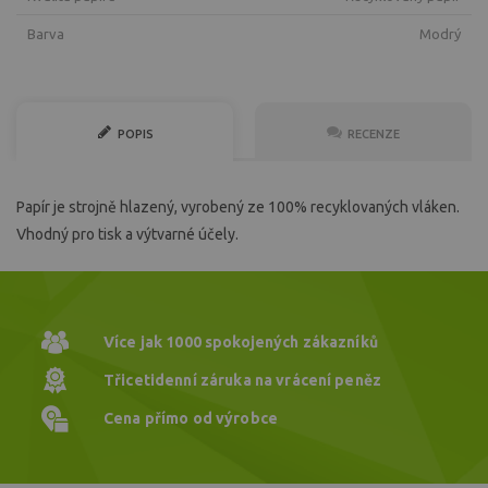
Barva
modrý
POPIS
RECENZE
Papír je strojně hlazený, vyrobený ze 100% recyklovaných vláken.
Vhodný pro tisk a výtvarné účely.
Více jak 1000
spokojených zákazníků
Třicetidenní záruka
na vrácení peněz
Cena přímo
od výrobce