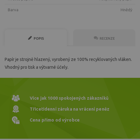
Barva
hnědý
POPIS
RECENZE
Papír je strojně hlazený, vyrobený ze 100% recyklovaných vláken.
Vhodný pro tisk a výtvarné účely.
Více jak 1000
spokojených zákazníků
Třicetidenní záruka
na vrácení peněz
Cena přímo
od výrobce