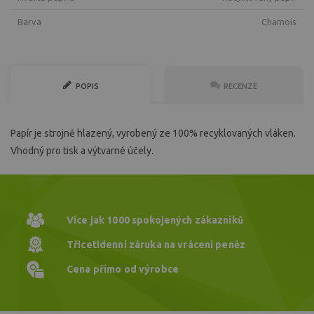
Barva
chamois
POPIS
RECENZE
Papír je strojně hlazený, vyrobený ze 100% recyklovaných vláken.
Vhodný pro tisk a výtvarné účely.
Více jak 1000
spokojených zákazníků
Třicetidenní záruka
na vrácení peněz
Cena přímo
od výrobce