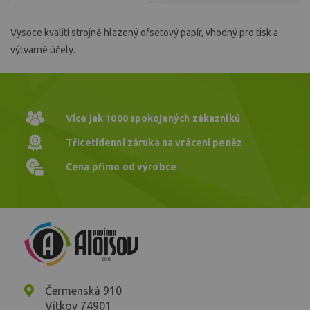
Vysoce kvalití strojně hlazený ofsetový papír, vhodný pro tisk a
výtvarné účely.
Více jak 1000
spokojených zákazníků
Třicetidenní záruka
na vrácení peněz
Cena přímo
od výrobce
Čermenská 910
Vítkov 74901