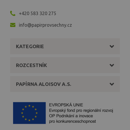
+420 583 320 275
info@papirprovsechny.cz
KATEGORIE
ROZCESTNÍK
PAPÍRNA ALOISOV A.S.