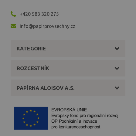
+420 583 320 275
info@papirprovsechny.cz
KATEGORIE
ROZCESTNÍK
PAPÍRNA ALOISOV A.S.