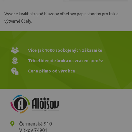
Vysoce kvalití strojně hlazený ofsetový papír, vhodný pro tisk a
výtvarné účely.
Více jak 1000
spokojených zákazníků
Třicetidenní záruka
na vrácení peněz
Cena přímo
od výrobce
Čermenská 910
Vítkov 74901