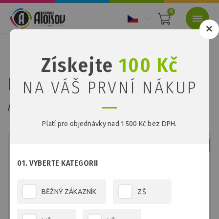
0
Nacházíte se:
Úvod
Papíry
Barevné papíry
Získejte
100 Kč
Barevný papír růžový A3/180g/50 listů
Barevný papír růžový
NA VÁŠ PRVNÍ NÁKUP
A3/180g/50 listů
Platí pro objednávky nad 1500 Kč bez DPH.
Skladem
01. VYBERTE KATEGORII
BĚŽNÝ ZÁKAZNÍK
ZŠ