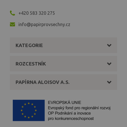
+420 583 320 275
info@papirprovsechny.cz
KATEGORIE
ROZCESTNÍK
PAPÍRNA ALOISOV A.S.