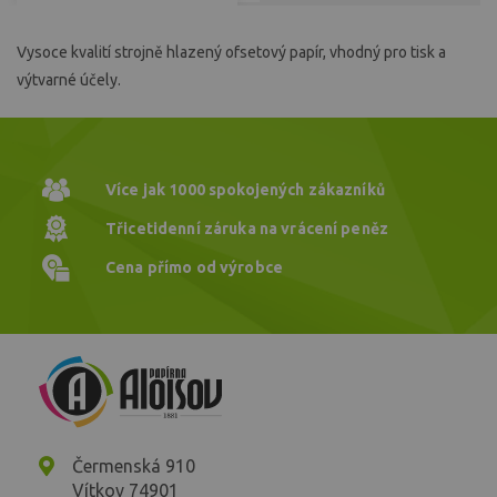
Vysoce kvalití strojně hlazený ofsetový papír, vhodný pro tisk a
výtvarné účely.
Více jak 1000
spokojených zákazníků
Třicetidenní záruka
na vrácení peněz
Cena přímo
od výrobce
Čermenská 910
Vítkov 74901