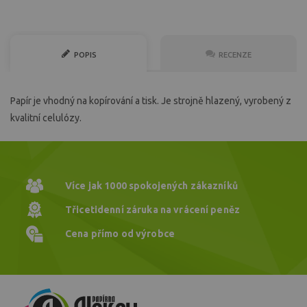
POPIS
RECENZE
Papír je vhodný na kopírování a tisk. Je strojně hlazený, vyrobený z
kvalitní celulózy.
Více jak 1000
spokojených zákazníků
Třicetidenní záruka
na vrácení peněz
Cena přímo
od výrobce