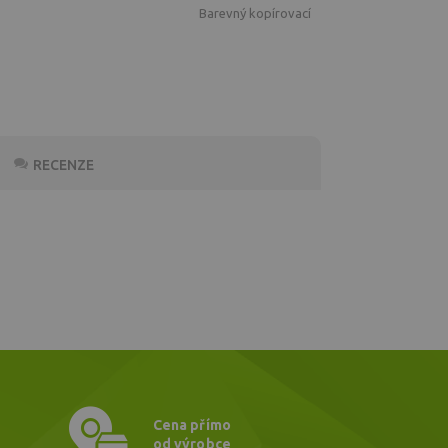
Barevný kopírovací
RECENZE
Cena přímo
od výrobce