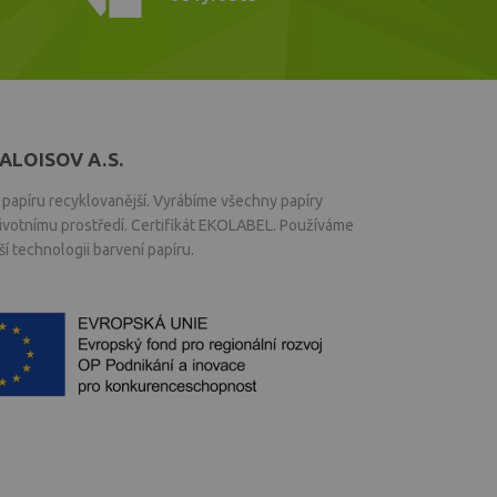
ALOISOV A.S.
papíru recyklovanější. Vyrábíme všechny papíry
životnímu prostředí. Certifikát EKOLABEL. Používáme
í technologii barvení papíru.