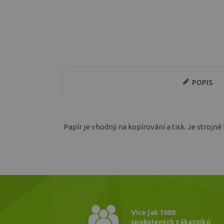
POPIS
Papír je vhodný na kopírování a tisk. Je strojně
Více jak 1000
spokojených zákazníků