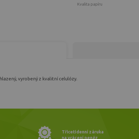
Kvalita papíru
 hlazený, vyrobený z kvalitní celulózy.
Třicetidenní záruka
na vrácení peněz