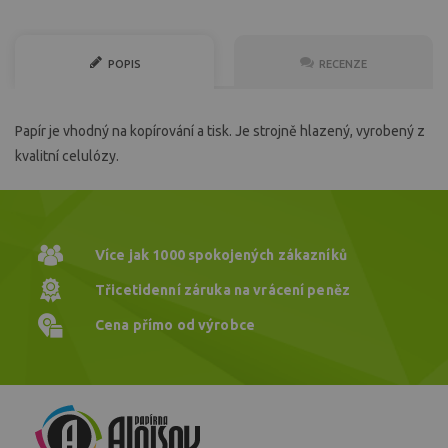
POPIS
RECENZE
Papír je vhodný na kopírování a tisk. Je strojně hlazený, vyrobený z
kvalitní celulózy.
Více jak 1000
spokojených zákazníků
Třicetidenní záruka
na vrácení peněz
Cena přímo
od výrobce