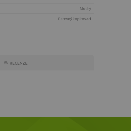
modrý
Barevný kopírovací
RECENZE