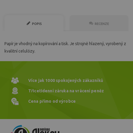
POPIS
RECENZE
Papír je vhodný na kopírování a tisk. Je strojně hlazený, vyrobený z
kvalitní celulózy.
Více jak 1000
spokojených zákazníků
Třicetidenní záruka
na vrácení peněz
Cena přímo
od výrobce